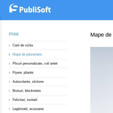
Print
Mape de 
Carti de vizita
Mape de prezentare
Plicuri personalizate, coli antet
Flyere, pliante
Autocolante, stickere
Brosuri, blocknotes
Felicitari, invitatii
Legitimatii, ecusoane